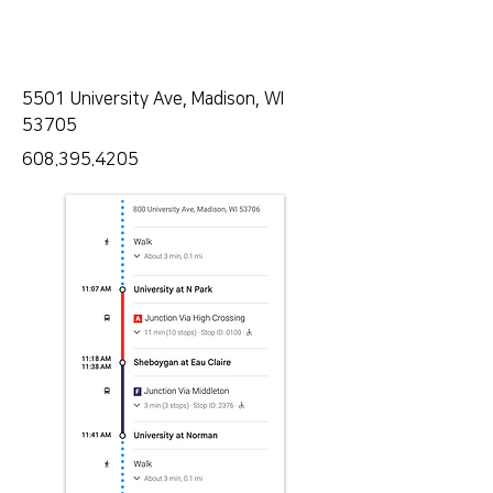
5501 University Ave, Madison, WI
53705
608.395.4205