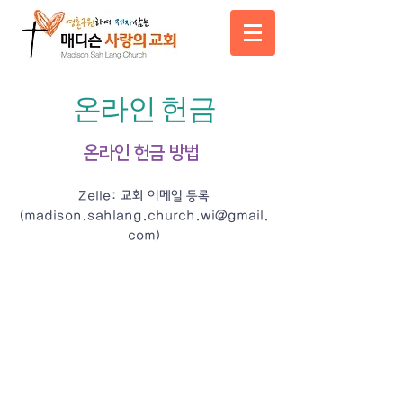
온라인 헌금
온
라인 헌금 방법
Zelle: 교회 이메일 등록
(
madison.sahlang.church.wi@gmail.
com
)