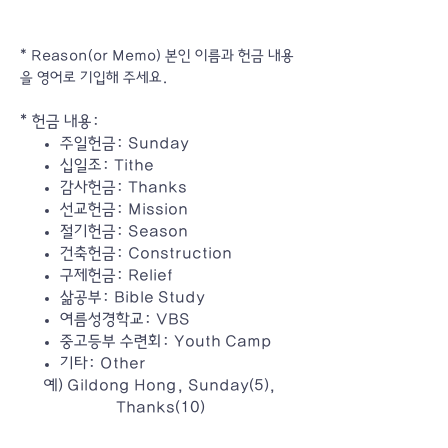
* Reason(or Memo) 본인 이름과 헌금 내용
을 영어로 기입해 주세요.
* 헌금 내용:
주일헌금: Sunday
십일조: Tithe
감사헌금: Thanks
선교헌금: Mission
절기헌금: Season
건축헌금: Construction
구제헌금: Relief
삶공부: Bible Study
여름성경학교:
VBS
중고등부 수련회: Youth Camp
기타: Other
예) Gildong Hong, Sunday(5),
Thanks(10)