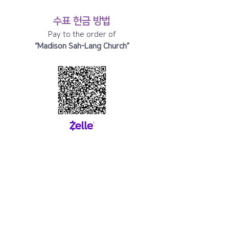
수표 헌
금 방법
Pay to the order of
“Madison Sah-Lang Church”