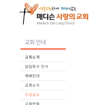
교
회 안내
교회소개
담임목사 인사
예배안내
교회소식
주일설교
교회연혁