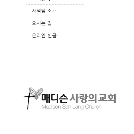
사역팀 소개
오시는 길
온라인 헌금