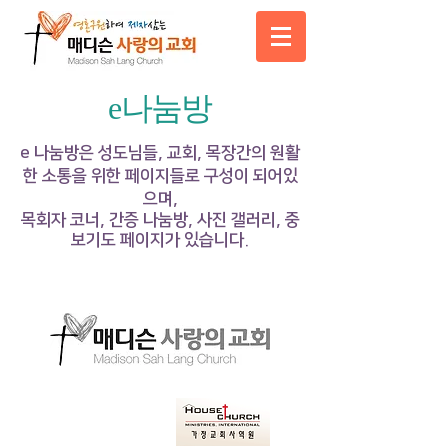
e나눔방
e 나눔방은 성도님들, 교회, 목장간의 원활
한 소통을 위한 페이지들로 구성이 되어있
으며,
목회자 코너, 간증 나눔방, 사진 갤러리, 중
보기도
페이지가 있습니다.